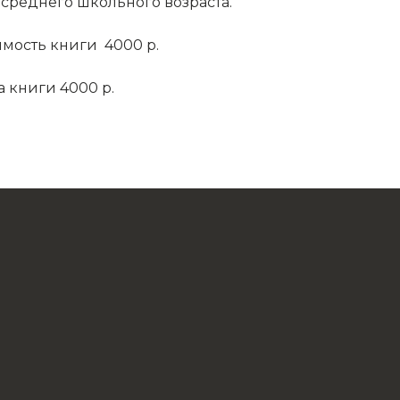
 среднего школьного возраста.
имость книги 4000 р.
 книги 4000 р.