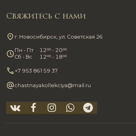
Свяжитесь с нами
г. Новосибирск, ул. Советская 26
Пн - Пт
12
00
- 20
00
Сб - Вс
12
00
- 18
00
+7 953 861 59 37
chastnayakollekciya@mail.ru