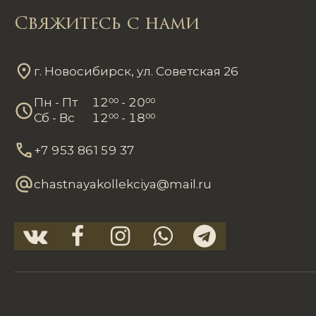
Свяжитесь с нами
г. Новосибирск, ул. Советская 26
Пн - Пт
12
00
- 20
00
Сб - Вс
12
00
- 18
00
+7 953 861 59 37
chastnayakollekciya@mail.ru