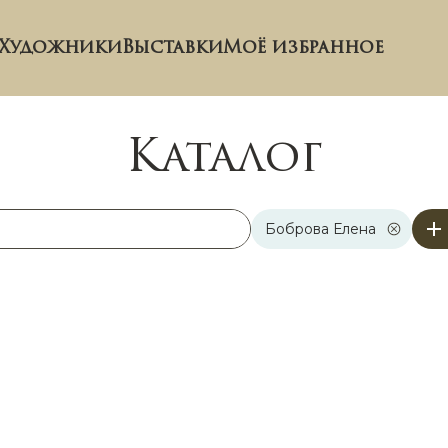
Художники
Выставки
Моё избранное
Каталог
Боброва Елена