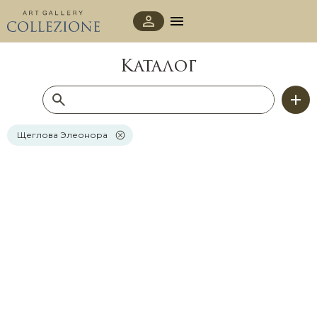
Каталог
Щеглова Элеонора