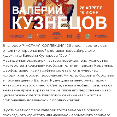
В галерее "ЧАСТНАЯ КОЛЛЕКЦИЯ" 26 апреля состоялось
открытие персональной выставки новосибирского
художника Валерия Кузнецова "Свет".
Насыщенная экспозиция автора поражает виртуозностью
мастерства и красивым изобразительным языком. Керамика,
фарфор, живопись и графика сплетаются в чудесных
историях авторских персонажей. Ангелы, Короли и Королевы
в произведениях Валерия Кузнецова именно живут яркой
жизнью – в которой много Света, тепла и любви. Привлекают
внимание яркие выразительные глаза его персонажей - это
целый океан с легкой паволокой сентиментальности и
глубочайшей вселенской любовью к жизни.
В уютной атмосфере галереи гости вечера за бокалом
прохладного игристого или чашечкой ароматного горячего