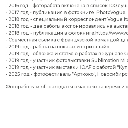
- 2016 год - фоторабота включена в список 100 лу
- 2017 год - публикация в фотокниге PhotoVogue.
- 2018 год - специальный корреспондент Vogue Ital
- 2018 год - две работы экспонировались на выста
- 2018 год - публикация в фотокниге.https://www.vog
- Совместная съемка с французской командой для 
- 2019 год - работа на показах и стрит-стайл.
- 2019 год - обложка и статья о работах в журнале G
- 2019 год - участник фотовыставки Sublimation Mi
- 2019 год - участник выставки IOAF с работой "Куп
- 2025 год - фотофестиваль "Арткоко", Новосибир
Фотоработы и nft находятся в частных галерея