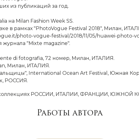
чших из публикаций за год.
ia на Milan Fashion Week SS.
вке в рамках "PhotoVogue Festival 2018", Милан, ИТАЛ
ue.it/photo-vogue-festival/2018/11/05/huawei-photo-vo
журнала "Mixte magazine".
ente di fotografia, 72 номер, Милан, ИТАЛИЯ.
lan, Милан, ИТАЛИЯ.
альщицы", International Ocean Art Festival, Южная Кор
ск, РОССИЯ.
х и коллекциях РОССИИ, ИТАЛИИ, ФРАНЦИИ, ЮЖНОЙ 
Работы автора