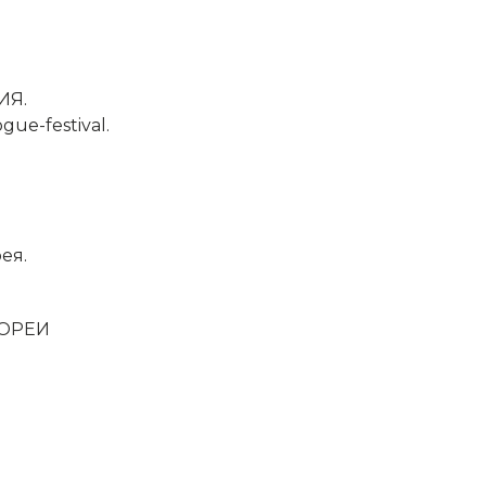
ИЯ.
gue-festival.
ея.
КОРЕИ