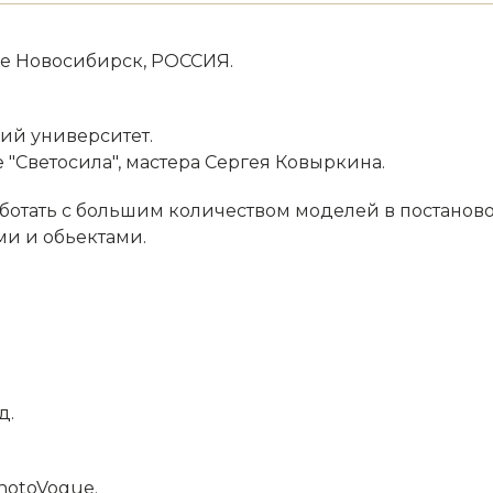
де Новосибирск, РОССИЯ.
ий университет.
 "Светосила", мастера Сергея Ковыркина.
ботать с большим количеством моделей в постаново
и и обьектами.
д.
hotoVogue.