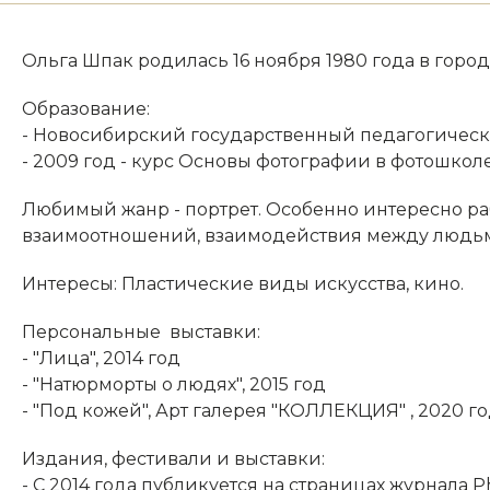
Ольга Шпак родилась 16 ноября 1980 года в горо
Образование:
- Новосибирский государственный педагогическ
- 2009 год - курс Основы фотографии в фотошколе
Любимый жанр - портрет. Особенно интересно ра
взаимоотношений, взаимодействия между людьм
Интересы: Пластические виды искусства, кино.
Персональные выставки:
- "Лица", 2014 год
- "Натюрморты о людях", 2015 год
- "Под кожей", Арт галерея "КОЛЛЕКЦИЯ" , 2020 го
Издания, фестивали и выставки:
- С 2014 года публикуется на страницах журнала P