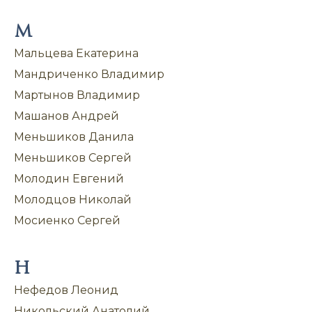
М
Мальцева Екатерина
Мандриченко Владимир
Мартынов Владимир
Машанов Андрей
Меньшиков Данила
Меньшиков Сергей
Молодин Евгений
Молодцов Николай
Мосиенко Сергей
Н
Нефедов Леонид
Никольский Анатолий