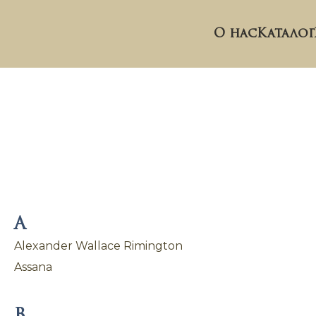
О нас
Каталог
A
Alexander Wallace Rimington
Assana