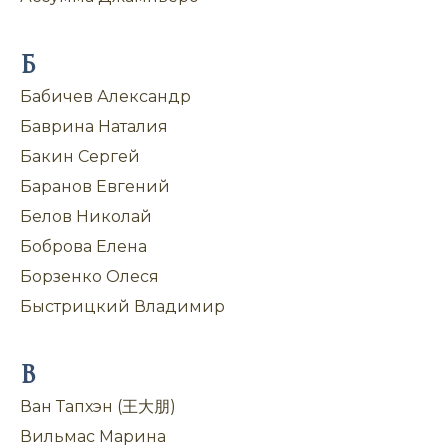
Б
Бабичев Александр
Баврина Наталия
Бакин Сергей
Баранов Евгений
Белов Николай
Боброва Елена
Борзенко Олеся
Быстрицкий Владимир
В
Ван Тапхэн (王大朋)
Вильмас Марина