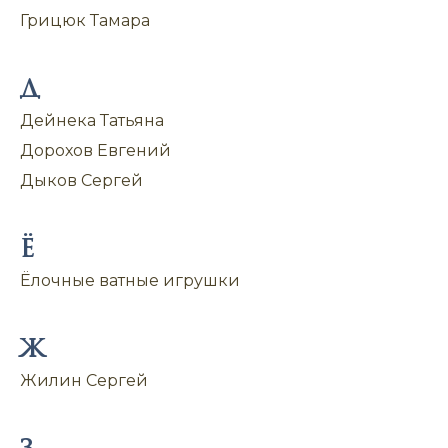
Грицюк Тамара
Д
Дейнека Татьяна
Дорохов Евгений
Дыков Сергей
Ё
Ёлочные ватные игрушки
Ж
Жилин Сергей