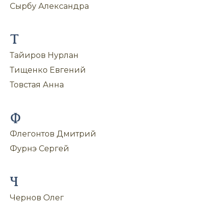
Сырбу Александра
Т
Тайиров Нурлан
Тищенко Евгений
Товстая Анна
Ф
Флегонтов Дмитрий
Фурнэ Сергей
Ч
Чернов Олег