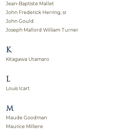
Jean-Baptiste Mallet
John Frederick Herring, sr
John Gould
Joseph Mallord William Turner
K
Kitagawa Utamaro
L
Louis Icart
M
Maude Goodman
Maurice Milliere