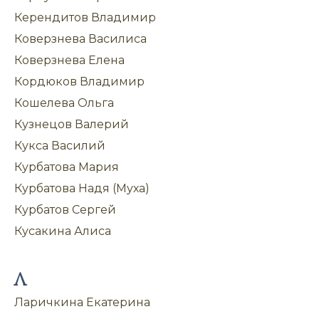
Керендитов Владимир
Коверзнева Василиса
Коверзнева Елена
Кордюков Владимир
Кошелева Ольга
Кузнецов Валерий
Кукса Василий
Курбатова Мария
Курбатова Надя (Муха)
Курбатов Сергей
Кусакина Алиса
Л
Ларичкина Екатерина