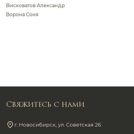
Висковатов Александр
Ворона Соня
Свяжитесь с нами
г. Новосибирск, ул. Советская 26