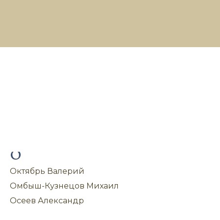
О
Октябрь Валерий
Омбыш-Кузнецов Михаил
Осеев Александр