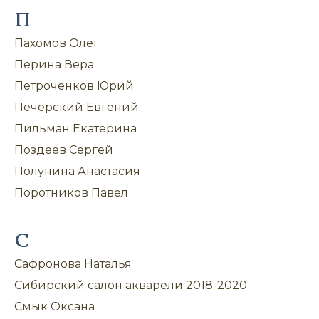
П
Пахомов Олег
Перина Вера
Петроченков Юрий
Печерский Евгений
Пильман Екатерина
Поздеев Сергей
Полунина Анастасия
Поротников Павел
С
Сафронова Наталья
Сибирский салон акварели 2018-2020
Смык Оксана