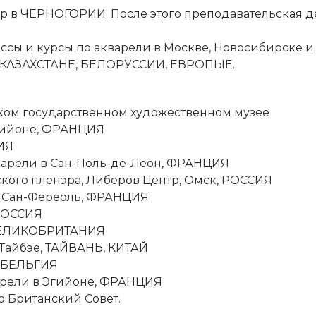
р в ЧЕРНОГОРИИ. После этого преподавательская де
ы и курсы по акварели в Москве, Новосибирске и 
И, КАЗАХСТАНЕ, БЕЛОРУССИИ, ЕВРОПЫЕ.
ском государственном художественном музее
Эгийоне, ФРАНЦИЯ
ИЯ
варели в Сан-Поль-де-Леон, ФРАНЦИЯ
йского пленэра, Либеров Центр, Омск, РОССИЯ
в Сан-Фереоль, ФРАНЦИЯ
, РОССИЯ
, ВЕЛИКОБРИТАНИЯ
 Тайбэе, ТАЙВАНЬ, КИТАЙ
, БЕЛЬГИЯ
варели в Эгийоне, ФРАНЦИЯ
ор Британский Совет.