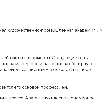
ная художественно-промышленная академия им.
ые пейзажи и натюрморты. Следующие годы
тачивая мастерство и накапливая обширную
олила быть независимым в сюжетах и манере
овится его основой профессией.
 в прессе. А затем случилось закономерное,