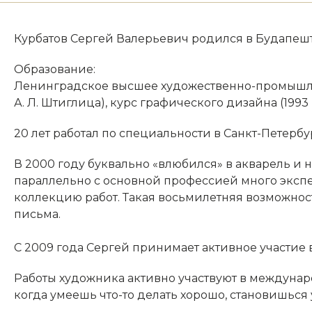
Курбатов Сергей Валерьевич родился в Будапеште
Образование:
Ленинградское высшее художественно-промышле
А. Л. Штиглица), курс графического дизайна (1993 
20 лет работал по специальности в Санкт-Петерб
В 2000 году буквально «влюбился» в акварель и
параллельно с основной профессией много экспе
коллекцию работ. Такая восьмилетняя возможност
письма.
С 2009 года Сергей принимает активное участие 
Работы художника активно участвуют в междунар
когда умеешь что-то делать хорошо, становишьс