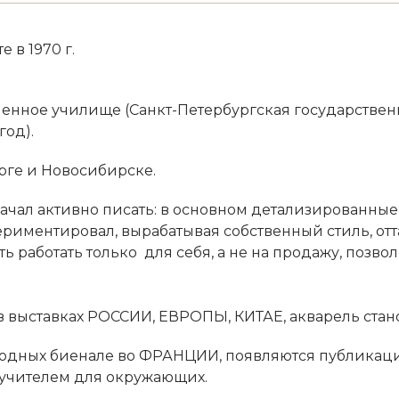
 в 1970 г.
нное училище (Санкт-Петербургская государствен
год).
урге и Новосибирске.
 начал активно писать: в основном детализированн
риментировал, вырабатывая собственный стиль, от
ь работать только для себя, а не на продажу, позв
в выставках РОССИИ, ЕВРОПЫ, КИТАЕ, акварель стан
одных биенале во ФРАНЦИИ, появляются публикации
я учителем для окружающих.