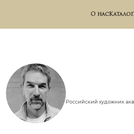
О нас
Каталог
Российский художник аква