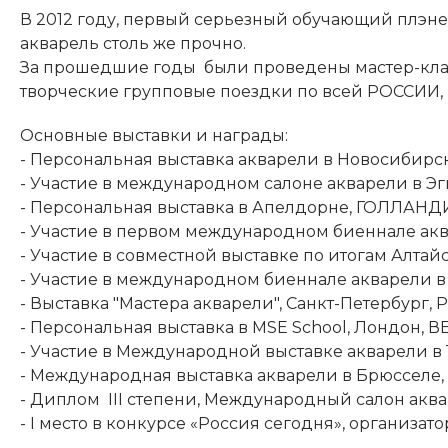
В 2012 году, первый серьезный обучающий плэне
акварель столь же прочно.
За прошедшие годы были проведены мастер-класс
творческие групповые поездки по всей РОССИ
Основные выставки и награды:
- Персональная выставка акварели в Новосибир
- Участие в международном салоне акварели в 
- Персональная выставка в Апелдорне, ГОЛЛАНД
- Участие в первом международном биеннале ак
- Участие в совместной выставке по итогам Алта
- Участие в международном биеннале акварели 
- Выставка "Мастера акварели", Санкт-Петербург
- Персональная выставка в MSE School, Лондон
- Участие в Международной выставке акварели в
- Международная выставка акварели в Брюсселе
- Диплом III степени, Международный салон ак
- I место в конкурсе «Россия сегодня», организат