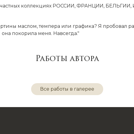
 и частных коллекциях РОССИИ, ФРАНЦИИ, БЕЛЬГИИ,
картины маслом, темпера или графика? Я пробовал р
 она покорила меня. Навсегда."
Работы автора
Все работы в галерее