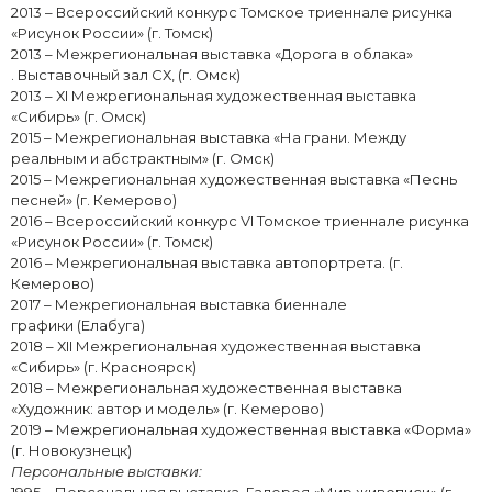
2013 – Всероссийский конкурс Томское триеннале рисунка
«Рисунок России» (г. Томск)
2013 – Межрегиональная выставка «Дорога в облака»
. Выставочный зал СХ, (г. Омск)
2013 – ХI Межрегиональная художественная выставка
«Сибирь» (г. Омск)
2015 – Межрегиональная выставка «На грани. Между
реальным и абстрактным» (г. Омск)
2015 – Межрегиональная художественная выставка «Песнь
песней» (г. Кемерово)
2016 – Всероссийский конкурс VI Томское триеннале рисунка
«Рисунок России» (г. Томск)
2016 – Межрегиональная выставка автопортрета. (г.
Кемерово)
2017 – Межрегиональная выставка биеннале
графики (Елабуга)
2018 – ХII Межрегиональная художественная выставка
«Сибирь» (г. Красноярск)
2018 – Межрегиональная художественная выставка
«Художник: автор и модель» (г. Кемерово)
2019 – Межрегиональная художественная выставка «Форма»
(г. Новокузнецк)
Персональные выставки: