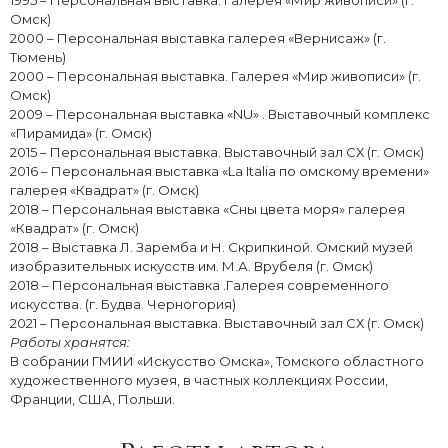
1995 – Персональная выставка. Галерея «Мир живописи» (г.
Омск)
2000 – Персональная выставка галерея «Вернисаж» (г.
Тюмень)
2000 – Персональная выставка. Галерея «Мир живописи» (г.
Омск)
2009 – Персональная выставка «NU» . Выставочный комплекс
«Пирамида» (г. Омск)
2015 – Персональная выставка. Выставочный зал СХ (г. Омск)
2016 – Персональная выставка «La Italia по омскому времени»
галерея «Квадрат» (г. Омск)
2018 – Персональная выставка «Сны цвета моря» галерея
«Квадрат» (г. Омск)
2018 – Выставка Л. Заремба и Н. Скрипкиной. Омский музей
изобразительных искусств им. М.А. Врубеля (г. Омск)
2018 – Персональная выставка .Галерея современного
искусства. (г. Будва. Черногория)
2021 – Персональная выставка. Выставочный зал СХ (г. Омск)
Работы хранятся:
В собрании ГМИИ «Искусство Омска», Томского областного
художественного музея, в частных коллекциях России,
Франции, США, Польши.