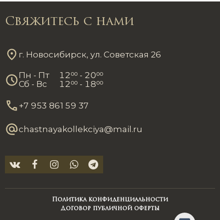
Свяжитесь с нами
г. Новосибирск, ул. Советская 26
Пн - Пт
12
00
- 20
00
Сб - Вс
12
00
- 18
00
+7 953 861 59 37
chastnayakollekciya@mail.ru
Политика конфиденциальности
Договор публичной оферты