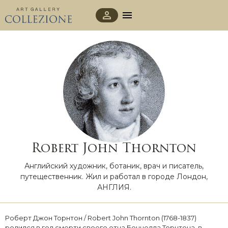
Robert John Thornton
Английский художник, ботаник, врач и писатель,
путещественник. Жил и работал в городе Лондон,
АНГЛИЯ.
Роберт Джон Торнтон / Robert John Thornton (1768-1837)
родился в год смерти своего отца Боннелла Торнтона, в