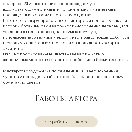
содержал 31 иллюстрацию, сопровождаемую
вдохновляющими стихами и пояснительными заметками,
посвящённые истории и легендам о цветах.
Цветные гравюры представляют интерес и ценность, как для
истории ботаники, так и за точность исполнения деталей. Для
усиления оттенка красок, наносимых вручную,
использовалась техника меццо-тинто, позволяющая добиться
неуловимых цветовых оттенков и разновидность офорта –
акватинта.
Изящно прорисованные цветы навевают мысли о
живописных местах, где царит спокойствие и безмятежность.
Мастерство художника по сей день вызывает искренние
чувства и неподдельный интерес благодаря гармоничному
сочетанию цветов.
Работы автора
Все работы в галерее