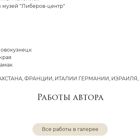
 музей "Либеров-центр"
а
Новокузнецк
края
тамак
АЗАХСТАНА, ФРАНЦИИ, ИТАЛИИ ГЕРМАНИИ, ИЗРАИЛЯ,
Работы автора
Все работы в галерее