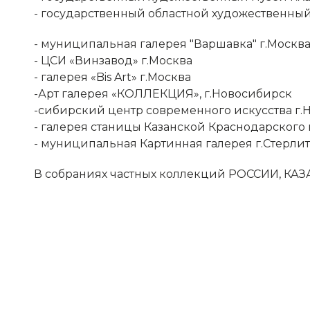
- государственный областной художественный
- муниципальная галерея "Варшавка" г.Москв
- ЦСИ «Винзавод» г.Москва
- галерея «Bis Art» г.Москва
-Арт галерея «КОЛЛЕКЦИЯ», г.Новосибирск
-сибирский центр современного искусства г.
- галерея станицы Казанской Краснодарского 
- муниципальная Картинная галерея г.Стерли
В собраниях частных коллекций РОССИИ, К