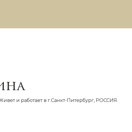
ина
ивет и работает в г.Санкт-Питербург, РОССИЯ.