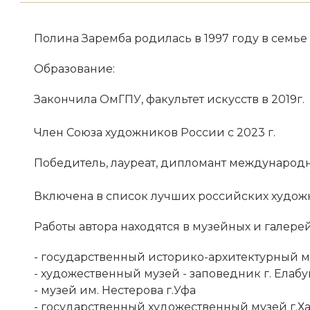
Полина Заремба родилась в 1997 году в семь
Образование:
Закончила ОмГПУ, факультет искусств в 2019г.
Член Союза художников России с 2023 г.
Победитель, лауреат, дипломант международн
Включена в список лучших российских худож
Работы автора находятся в музейных и галере
- государственный историко-архитектурный му
- художественный музей - заповедник г. Елабу
- музей им. Нестерова г.Уфа
- государственный художественный музей г.