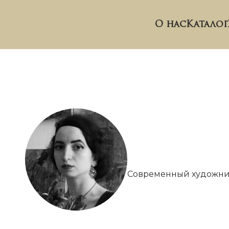
О нас
Каталог
Современный художник,