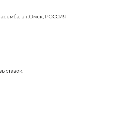
ремба, в г.Омск, РОССИЯ.
выставок.