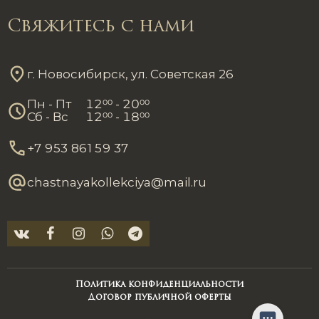
Свяжитесь с нами
г. Новосибирск, ул. Советская 26
Пн - Пт
12
00
- 20
00
Сб - Вс
12
00
- 18
00
+7 953 861 59 37
chastnayakollekciya@mail.ru
Политика конфиденциальности
Договор публичной оферты