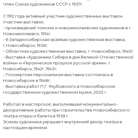
Член Союза художников СССР с 1937г.
С 1912 года активный участник художественных выставок.
Участник выставок:
- произведений томских и новониколаевских художников в г.
Новониколаевск, 1914г;
- III Западносибирская краевая художественная выставка,
г.Новосибирск, 1936г;
- Областная художественная выставка, г. Новосибирск, 1940г;
- Выставка «Художники Сибири в дни Великой Отечественной
войны» и «Героическое прошлое русской армии», г.
Новосибирск, 1942г, 1943г;
- Посмертная персональная выставка состоялась в
Новосибирске в 1948г;
- Выставка работ П.Г. Якубовского в Новосибирском
государственном художественном музее, 2002 г.
Работал в мастерской, выполнявшей монументально-
декоративные работы при строительстве Новосибирского
театра оперы и балета в 1938 г.
Эскизы художника украшают внутренний декор театра в
настоящем времени.