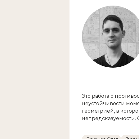
Это работа о противо
неустойчивости моме
геометрией, в котор
непредсказуемости. 