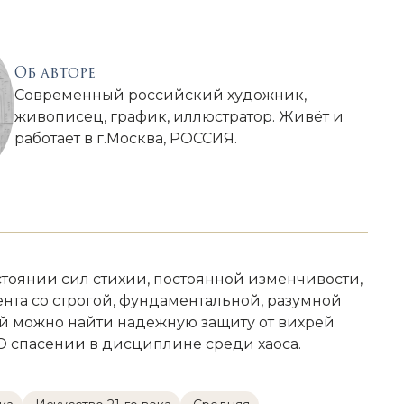
Об авторе
Современный российский художник,
живописец, график, иллюстратор. Живёт и
работает в г.Москва, РОССИЯ.
стоянии сил стихии, постоянной изменчивости,
нта со строгой, фундаментальной, разумной
ой можно найти надежную защиту от вихрей
О спасении в дисциплине среди хаоса.