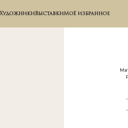
Художники
Выставки
Моё избранное
Ма