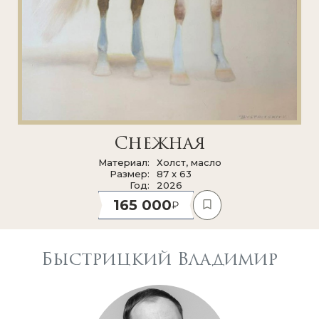
Снежная
Материал
Холст, масло
Размер
87 x 63
Год
2026
165 000
Быстрицкий Владимир