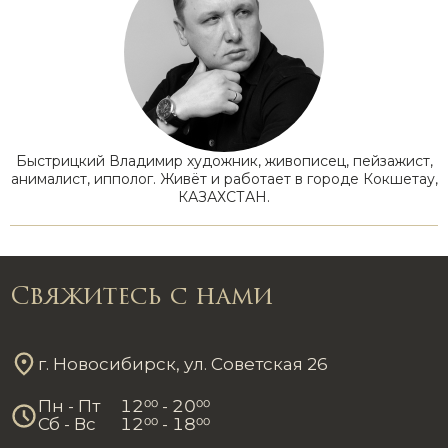
Быстрицкий Владимир художник, живописец, пейзажист,
анималист, ипполог. Живёт и работает в городе Кокшетау,
КАЗАХСТАН.
Свяжитесь с нами
г. Новосибирск, ул. Советская 26
Пн - Пт
12
00
- 20
00
Сб - Вс
12
00
- 18
00