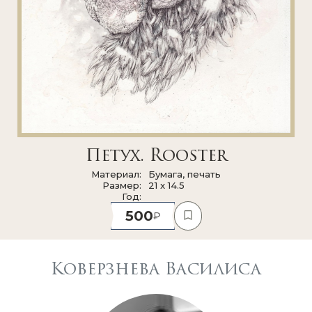
Петух. Rooster
Материал
Бумага, печать
Размер
21 x 14.5
Год
500
Коверзнева Василиса