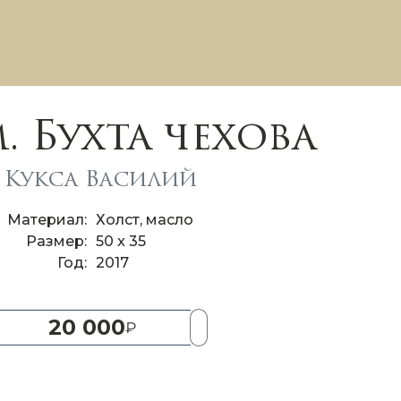
. Бухта чехова
Кукса Василий
Материал
Холст, масло
Размер
50 x 35
Год
2017
20 000