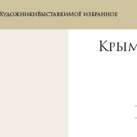
Художники
Выставки
Моё избранное
Крым