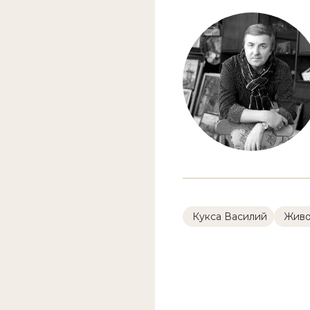
Кукса Василий
Живо