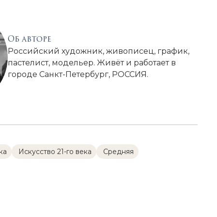
Об авторе
Российский художник, живописец, график,
пастелист, модельер. Живёт и работает в
городе Санкт-Петербург, РОССИЯ.
ка
Искусство 21-го века
Cредняя