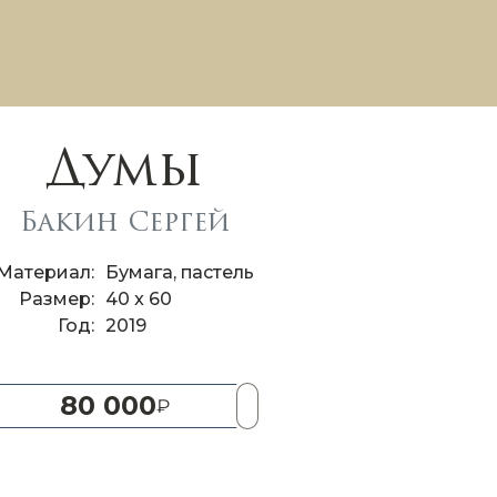
Думы
Бакин Сергей
Материал
Бумага, пастель
Размер
40 x 60
Год
2019
80 000