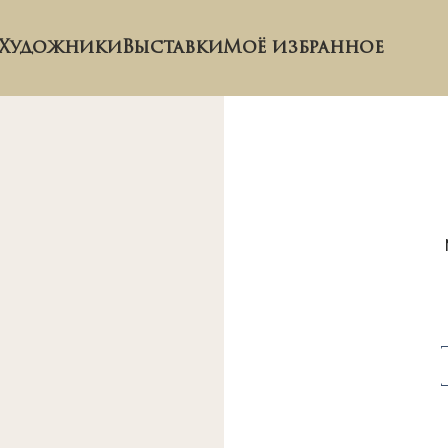
Художники
Выставки
Моё избранное