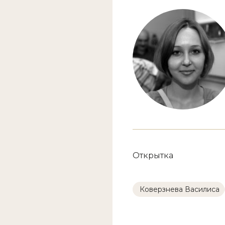
Открытка
Коверзнева Василиса