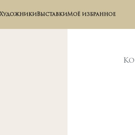
Художники
Выставки
Моё избранное
Ко