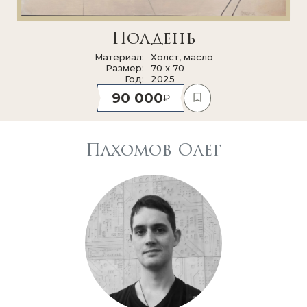
Полдень
Материал
Холст, масло
Размер
70 x 70
Год
2025
90 000
Пахомов Олег