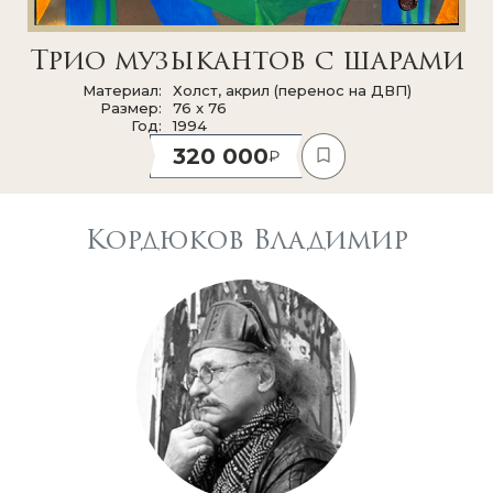
Трио музыкантов с шарами
Материал
Холст, акрил (перенос на ДВП)
Размер
76 x 76
Год
1994
320 000
Кордюков Владимир