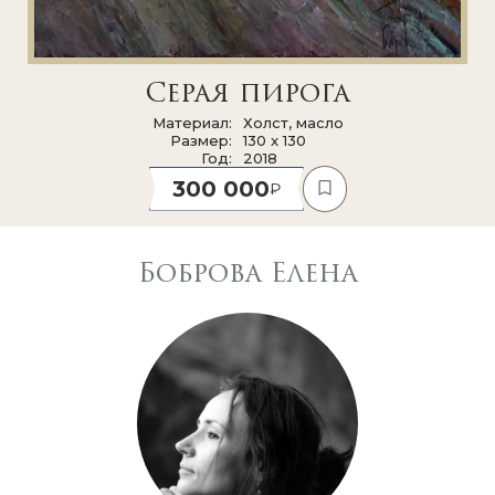
Серая пирога
Материал
Холст, масло
Размер
130 x 130
Год
2018
300 000
Боброва Елена