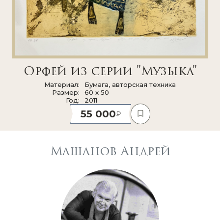
Орфей из серии "Музыка"
Материал
Бумага, авторская техника
Размер
60 x 50
Год
2011
55 000
Машанов Андрей