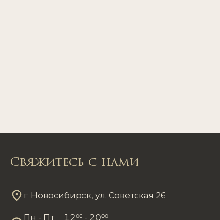
Свяжитесь с нами
г. Новосибирск, ул. Советская 26
Пн - Пт
12
00
- 20
00