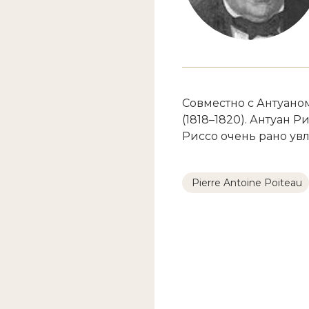
Совместно с Антуаном 
(1818–1820). Антуан Р
Риссо очень рано ув
Pierre Antoine Poiteau