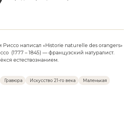
Риссо написал «Historie naturelle des orangers»
иссо (1777 – 1845) — французский натуралист.
лёкся естествознанием.
Гравюра
Искусство 21-го века
Маленькая