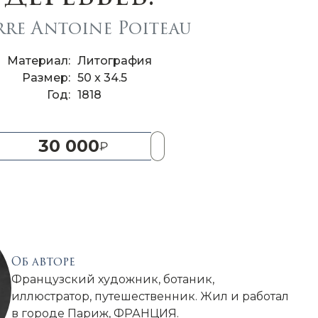
rre Antoine Poiteau
Материал
Литография
Размер
50 x 34.5
Год
1818
30 000
Об авторе
Французский художник, ботаник,
иллюстратор, путешественник. Жил и работал
в городе Париж, ФРАНЦИЯ.