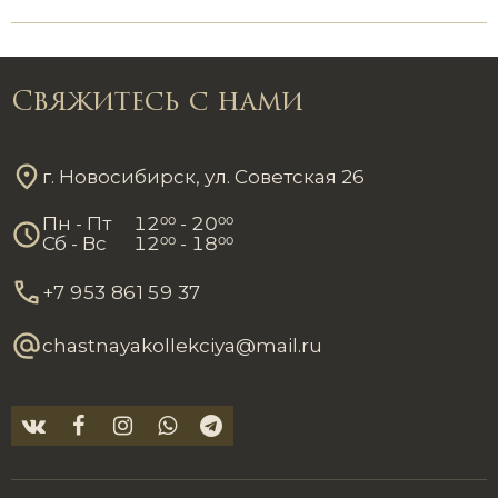
Свяжитесь с нами
г. Новосибирск, ул. Советская 26
Пн - Пт
12
00
- 20
00
Сб - Вс
12
00
- 18
00
+7 953 861 59 37
chastnayakollekciya@mail.ru