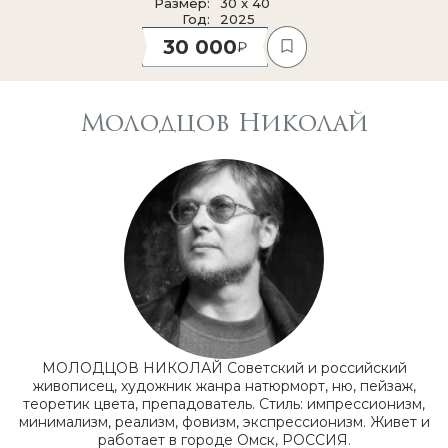
Размер
30 x 40
Год
2025
30 000
Молодцов Николай
МОЛОДЦОВ НИКОЛАЙ Советский и российский
живописец, художник жанра натюрморт, ню, пейзаж,
теоретик цвета, препадователь. Стиль: импрессионизм,
минимализм, реализм, фовизм, экспрессионизм. Живет и
работает в городе Омск, РОССИЯ.