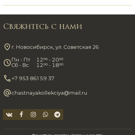
Свяжитесь с нами
г. Новосибирск, ул. Советская 26
Пн - Пт
12
00
- 20
00
Сб - Вс
12
00
- 18
00
+7 953 861 59 37
chastnayakollekciya@mail.ru