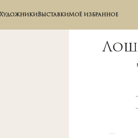
Художники
Выставки
Моё избранное
Лоша