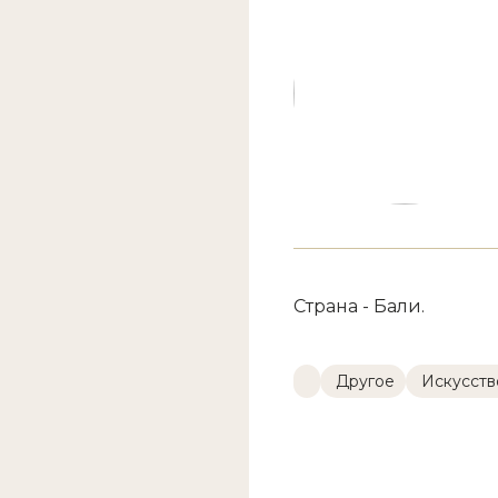
Страна - Бали.
Другое
Искусство