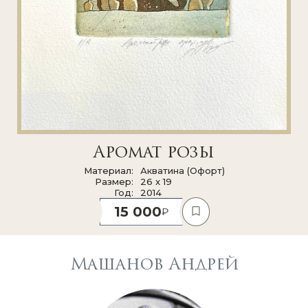
Аромат розы
Материал
Акватина (Офорт)
Размер
26 x 19
Год
2014
15 000
Машанов Андрей