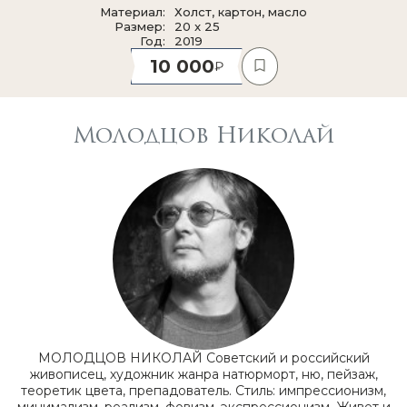
Материал
Холст, картон, масло
Размер
20 x 25
Год
2019
10 000
Молодцов Николай
МОЛОДЦОВ НИКОЛАЙ Советский и российский
живописец, художник жанра натюрморт, ню, пейзаж,
теоретик цвета, препадователь. Стиль: импрессионизм,