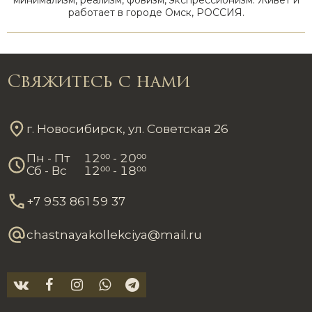
минимализм, реализм, фовизм, экспрессионизм. Живет и
работает в городе Омск, РОССИЯ.
Свяжитесь с нами
г. Новосибирск, ул. Советская 26
Пн - Пт
12
00
- 20
00
Сб - Вс
12
00
- 18
00
+7 953 861 59 37
chastnayakollekciya@mail.ru