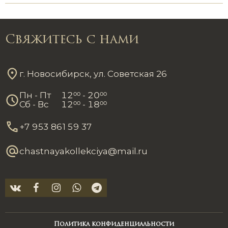
Свяжитесь с нами
г. Новосибирск, ул. Советская 26
Пн - Пт
12
00
- 20
00
Сб - Вс
12
00
- 18
00
+7 953 861 59 37
chastnayakollekciya@mail.ru
Политика конфиденциальности