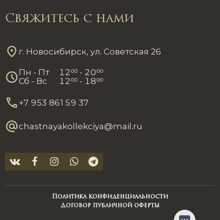
Свяжитесь с нами
г. Новосибирск, ул. Советская 26
Пн - Пт
12
00
- 20
00
Сб - Вс
12
00
- 18
00
+7 953 861 59 37
chastnayakollekciya@mail.ru
Политика конфиденциальности
Договор публичной оферты