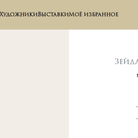
Художники
Выставки
Моё избранное
Зейд