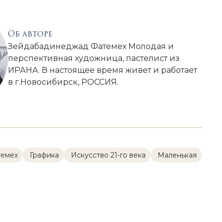
Об авторе
Зейдабадинеджад Фатемех Молодая и
перспективная художница, пастелист из
ИРАНА. В настоящее время живет и работает
в г.Новосибирск, РОССИЯ.
темех
Графика
Искусство 21-го века
Маленькая