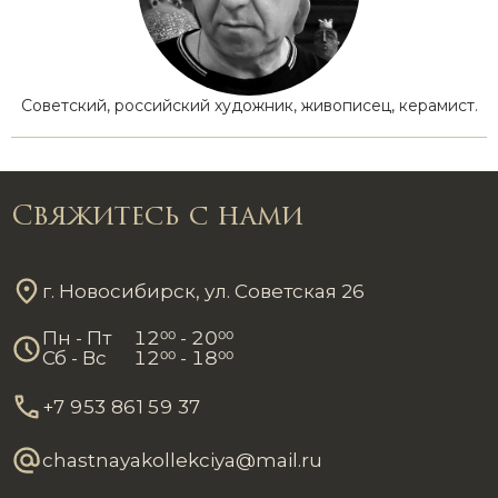
Советский, российский художник, живописец, керамист.
Свяжитесь с нами
г. Новосибирск, ул. Советская 26
Пн - Пт
12
00
- 20
00
Сб - Вс
12
00
- 18
00
+7 953 861 59 37
chastnayakollekciya@mail.ru