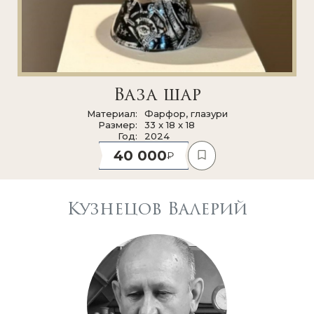
Ваза шар
Материал
Фарфор, глазури
Размер
33 x 18 x 18
Год
2024
40 000
Кузнецов Валерий