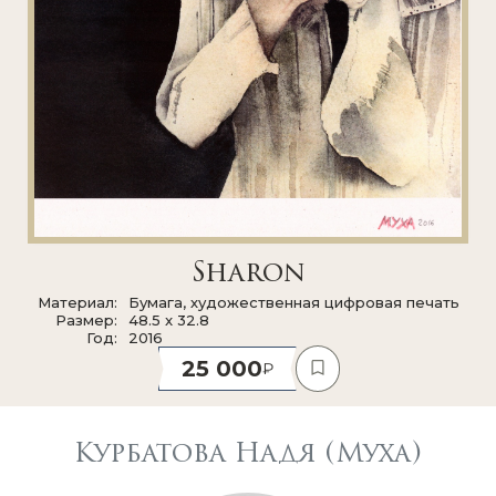
Sharon
Материал
Бумага, художественная цифровая печать
Размер
48.5 x 32.8
Год
2016
25 000
Курбатова Надя (Муха)