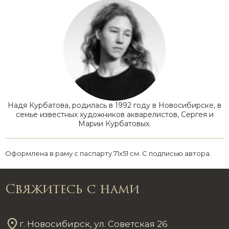
Надя Курбатова, родилась в 1992 году в Новосибирске, в
семье известных художников акварелистов, Сергея и
Марии Курбатовых.
Оформлена в раму с паспарту 71х51 см. С подписью автора.
Свяжитесь с нами
г. Новосибирск, ул. Советская 26