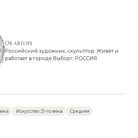
Об авторе
Российский художник, скульптор. Живёт и
работает в городе Выборг, РОССИЯ.
мика
Искусство 21-го века
Cредняя