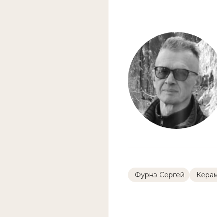
Фурнэ Сергей
Кера