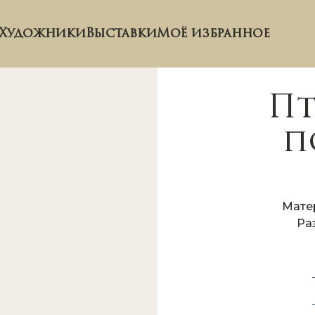
Художники
Выставки
Моё избранное
Пт
п
Мате
Ра