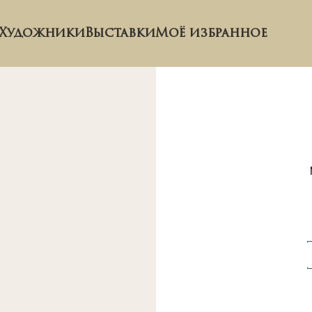
Художники
Выставки
Моё избранное