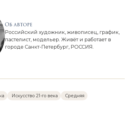
Об авторе
Российский художник, живописец, график,
пастелист, модельер. Живёт и работает в
городе Санкт-Петербург, РОССИЯ.
ка
Искусство 21-го века
Cредняя