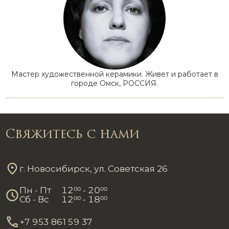
Мастер художественной керамики. Живет и работает в
городе Омск, РОССИЯ.
Свяжитесь с нами
г. Новосибирск, ул. Советская 26
Пн - Пт
12
00
- 20
00
Сб - Вс
12
00
- 18
00
+7 953 861 59 37