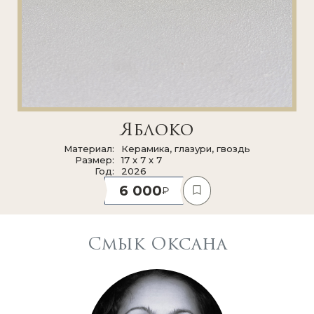
Яблоко
Материал
Керамика, глазури, гвоздь
Размер
17 x 7 x 7
Год
2026
6 000
Смык Оксана