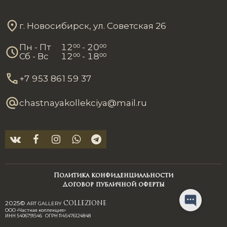
г. Новосибирск, ул. Советская 26
Пн - Пт
12
00
- 20
00
Сб - Вс
12
00
- 18
00
+7 953 861 59 37
chastnayakollekciya@mail.ru
Политика конфиденциальности
Договор публичной оферты
2025©
ART GALLERY
COLLEZIONE
ООО «Частная коллекция»
ИНН 5406791546 ОГРН 1145476124848