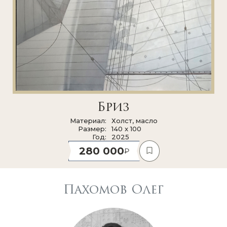
Бриз
Материал
Холст, масло
Размер
140 x 100
Год
2025
280 000
Пахомов Олег