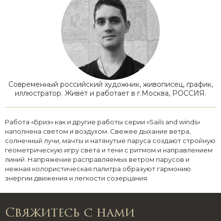
Современный российский художник, живописец, график,
иллюстратор. Живёт и работает в г.Москва, РОССИЯ.
Работа «Бриз» как и другие работы серии «Sails and winds»
наполнена светом и воздухом. Свежее дыхание ветра,
солнечный лучи, мачты и натянутые паруса создают стройную
геометрическую игру света и тени с ритмом и направлением
линий. Напряжение расправляемых ветром парусов и
нежная колористическая палитра образуют гармонию
энергии движения и легкости созерцания.
Свяжитесь с нами