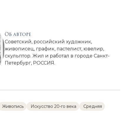
Об авторе
Советский, российский художник,
живописец, график, пастелист, ювелир,
скульптор. Жил и работал в городе Санкт-
Петербург, РОССИЯ.
Живопись
Искусство 20-го века
Cредняя