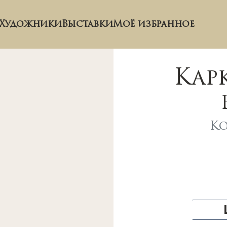
Художники
Выставки
Моё избранное
Кар
Ко