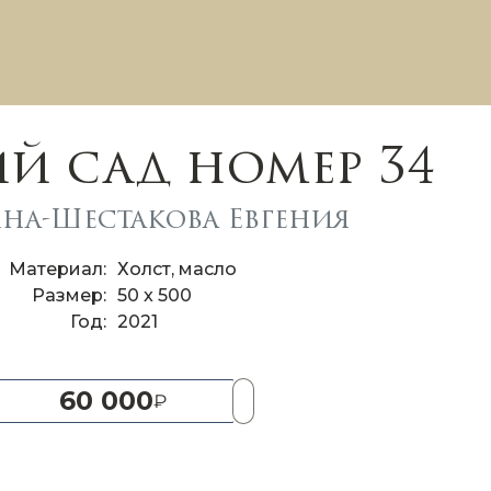
й сад номер 34
на-Шестакова Евгения
Материал
Холст, масло
Размер
50 x 500
Год
2021
60 000