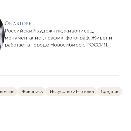
Об авторе
Российский художник, живописец,
монументалист, график, фотограф. Живет и
работает в городе Новосибирск, РОССИЯ.
вгения
Живопись
Искусство 21-го века
Cредняя