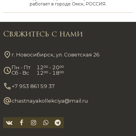
работает в городе Омск, РОССИЯ.
Свяжитесь с нами
г. Новосибирск, ул. Советская 26
Пн - Пт
12
00
- 20
00
Сб - Вс
12
00
- 18
00
+7 953 861 59 37
chastnayakollekciya@mail.ru