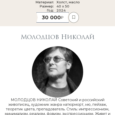
Материал
Холст, масло
Размер
40 x 50
Год
2024
30 000
Молодцов Николай
МОЛОДЦОВ НИКОЛАЙ Советский и российский
живописец, художник жанра натюрморт, ню, пейзаж,
теоретик цвета, препадователь. Стиль: импрессионизм,
минимализм, реализм, фовизм, экспрессионизм. Живет и