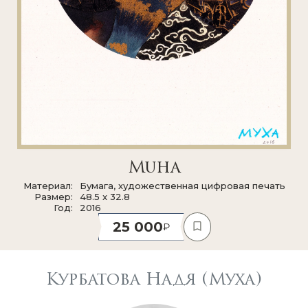
Мuha
Материал
Бумага, художественная цифровая печать
Размер
48.5 x 32.8
Год
2016
25 000
Курбатова Надя (Муха)