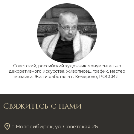
Советский, российский художник монументально
декоративного искусства, живописец, график, мастер
мозаики. Жил и работал в г. Кемерово, РОССИЯ.
Свяжитесь с нами
г. Новосибирск, ул. Советская 26