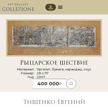
Рыцарское шествие
Материал
Оргалит, бумага, карандаш, соус
Размер
28 x 117
Год
2007
400 000
Тищенко Евгений