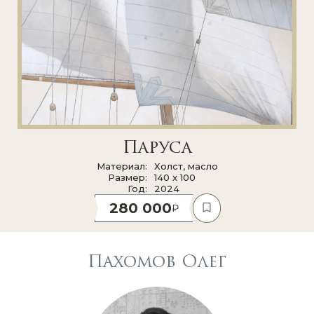
Паруса
Материал
Холст, масло
Размер
140 x 100
Год
2024
280 000
Пахомов Олег