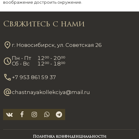
воображение достроить окружение.
Свяжитесь с нами
г. Новосибирск, ул. Советская 26
Пн - Пт
12
00
- 20
00
Сб - Вс
12
00
- 18
00
+7 953 861 59 37
chastnayakollekciya@mail.ru
Политика конфиденциальности