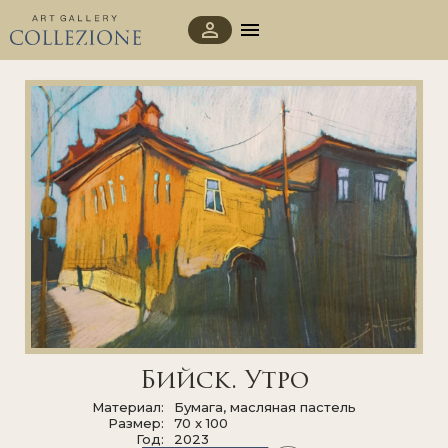
Бийск. Утро
Материал
Бумага, масляная пастель
Размер
70 x 100
Год
2023