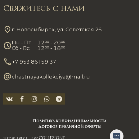
Свяжитесь с нами
г. Новосибирск, ул. Советская 26
Пн - Пт
12
00
- 20
00
Сб - Вс
12
00
- 18
00
+7 953 861 59 37
chastnayakollekciya@mail.ru
Политика конфиденциальности
Договор публичной оферты
2025©
ART GALLERY
COLLEZIONE