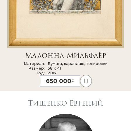
Мадонна Мильфлёр
Материал
Бумага, карандаш, тонировки
Размер
58 x 41
Год
2017
650 000
Тищенко Евгений