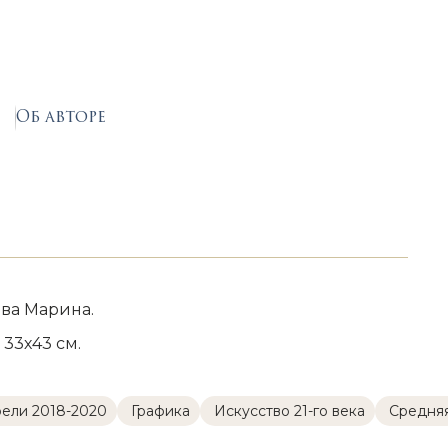
Об авторе
ва Марина.
 33х43 см.
рели 2018-2020
Графика
Искусство 21-го века
Cредня