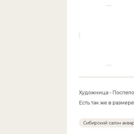
Художница - Поспело
Есть так же в размере
Сибирский салон аква