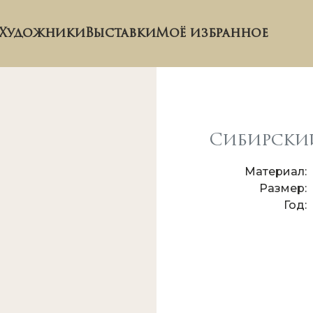
Художники
Выставки
Моё избранное
Сибирский
Материал
Размер
Год