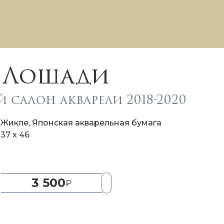
Лошади
 салон акварели 2018-2020
Жикле, Японская акварельная бумага
37 x 46
3 500