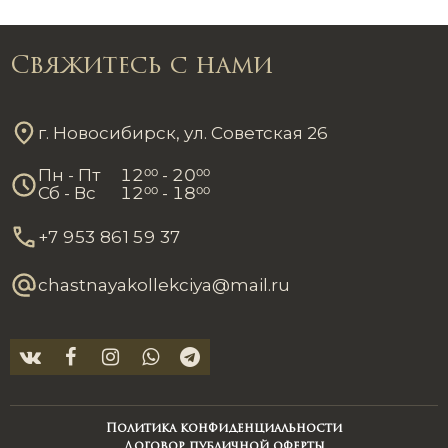
Свяжитесь с нами
г. Новосибирск, ул. Советская 26
Пн - Пт
12
00
- 20
00
Сб - Вс
12
00
- 18
00
+7 953 861 59 37
chastnayakollekciya@mail.ru
Политика конфиденциальности
Договор публичной оферты