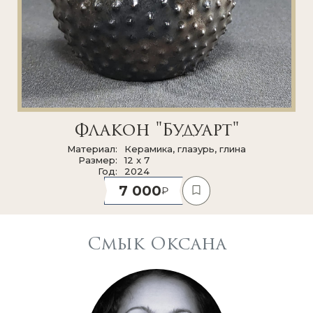
Флакон "Будуарт"
Материал
Керамика, глазурь, глина
Размер
12 x 7
Год
2024
7 000
Смык Оксана