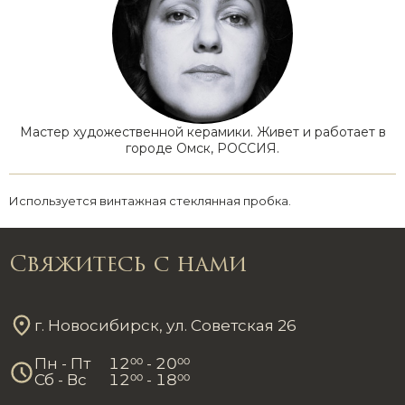
Мастер художественной керамики. Живет и работает в
городе Омск, РОССИЯ.
Используется винтажная стеклянная пробка.
Свяжитесь с нами
г. Новосибирск, ул. Советская 26
Пн - Пт
12
00
- 20
00
Сб - Вс
12
00
- 18
00