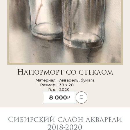
Натюрморт со стеклом
Материал
Акварель, бумага
Размер
38 x 28
Год
2020
8 000
Сибирский салон акварели
2018-2020