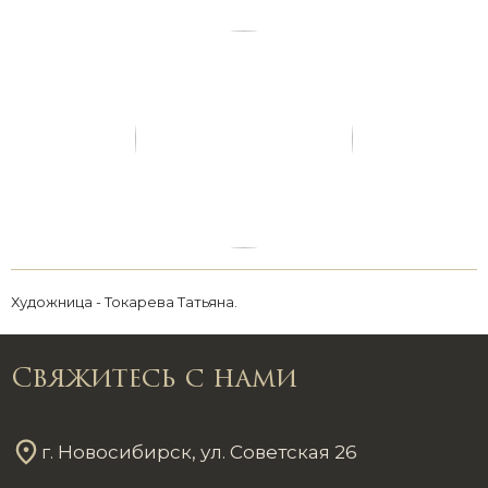
Художница - Токарева Татьяна.
Свяжитесь с нами
г. Новосибирск, ул. Советская 26