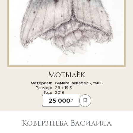
Мотылёк
Материал
Бумага, акварель, тушь
Размер
28 x 19.3
Год
2018
25 000
Коверзнева Василиса